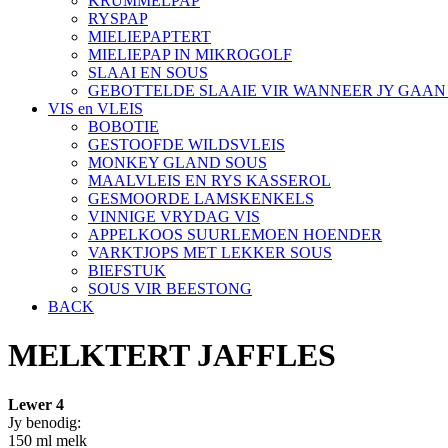
KRUMMELPAP
RYSPAP
MIELIEPAPTERT
MIELIEPAP IN MIKROGOLF
SLAAI EN SOUS
GEBOTTELDE SLAAIE VIR WANNEER JY GAA
VIS en VLEIS
BOBOTIE
GESTOOFDE WILDSVLEIS
MONKEY GLAND SOUS
MAALVLEIS EN RYS KASSEROL
GESMOORDE LAMSKENKELS
VINNIGE VRYDAG VIS
APPELKOOS SUURLEMOEN HOENDER
VARKTJOPS MET LEKKER SOUS
BIEFSTUK
SOUS VIR BEESTONG
BACK
MELKTERT JAFFLES
Lewer 4
Jy benodig:
150 ml melk