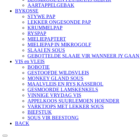
AARTAPPELGEBAK
BYKOSSE
STYWE PAP
LEKKER ONGESONDE PAP
KRUMMELPAP
RYSPAP
MIELIEPAPTERT
MIELIEPAP IN MIKROGOLF
SLAAI EN SOUS
GEBOTTELDE SLAAIE VIR WANNEER JY GAA
VIS en VLEIS
BOBOTIE
GESTOOFDE WILDSVLEIS
MONKEY GLAND SOUS
MAALVLEIS EN RYS KASSEROL
GESMOORDE LAMSKENKELS
VINNIGE VRYDAG VIS
APPELKOOS SUURLEMOEN HOENDER
VARKTJOPS MET LEKKER SOUS
BIEFSTUK
SOUS VIR BEESTONG
BACK