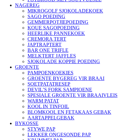
NAGEREG
MIKROGOLF SJOKOLADEKOEK
SAGO POEDING
GEMMERPOTJIEPOEDING
KOUE SAGOPOEDING
HEERLIKE PANNEKOEK
CREMORA TERT
JAPTRAPTERT
BAR ONE TRIFLE
MELKTERT JAFFLES
SJOKOLADE KOPPIE POEDING
GROENTE
PAMPOENKOEKIES
GROENTE BYGEREG VIR BRAAI
SOETPATATRESEP
DEVIL’S FORK SAMPIOENE
SPESIALE GROENTE VIR BRAAIVLEIS
WARM PATAT
KOOL IN TINFOIL
BLOMKOOL EN FETAKAAS GEBAK
AARTAPPELGEBAK
BYKOSSE
STYWE PAP
LEKKER ONGESONDE PAP