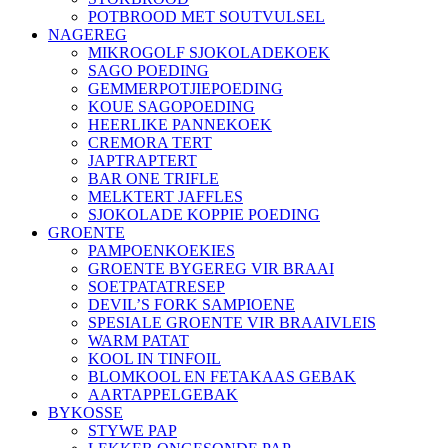
POTBROOD MET SOUTVULSEL
NAGEREG
MIKROGOLF SJOKOLADEKOEK
SAGO POEDING
GEMMERPOTJIEPOEDING
KOUE SAGOPOEDING
HEERLIKE PANNEKOEK
CREMORA TERT
JAPTRAPTERT
BAR ONE TRIFLE
MELKTERT JAFFLES
SJOKOLADE KOPPIE POEDING
GROENTE
PAMPOENKOEKIES
GROENTE BYGEREG VIR BRAAI
SOETPATATRESEP
DEVIL’S FORK SAMPIOENE
SPESIALE GROENTE VIR BRAAIVLEIS
WARM PATAT
KOOL IN TINFOIL
BLOMKOOL EN FETAKAAS GEBAK
AARTAPPELGEBAK
BYKOSSE
STYWE PAP