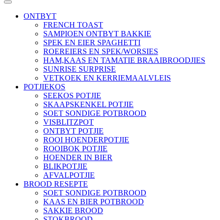
ONTBYT
FRENCH TOAST
SAMPIOEN ONTBYT BAKKIE
SPEK EN EIER SPAGHETTI
ROEREIERS EN SPEK/WORSIES
HAM,KAAS EN TAMATIE BRAAIBROODJIES
SUNRISE SURPRISE
VETKOEK EN KERRIEMAALVLEIS
POTJIEKOS
SEEKOS POTJIE
SKAAPSKENKEL POTJIE
SOET SONDIGE POTBROOD
VISBLITZPOT
ONTBYT POTJIE
ROOI HOENDERPOTJIE
ROOIBOK POTJIE
HOENDER IN BIER
BLIKPOTJIE
AFVALPOTJIE
BROOD RESEPTE
SOET SONDIGE POTBROOD
KAAS EN BIER POTBROOD
SAKKIE BROOD
STOKBROOD