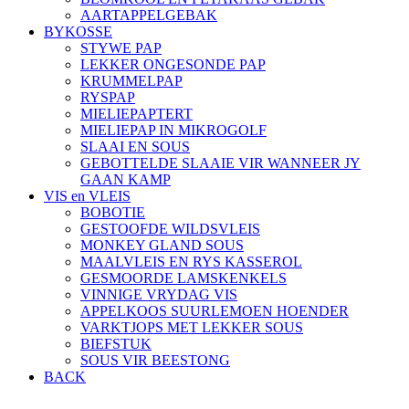
AARTAPPELGEBAK
BYKOSSE
STYWE PAP
LEKKER ONGESONDE PAP
KRUMMELPAP
RYSPAP
MIELIEPAPTERT
MIELIEPAP IN MIKROGOLF
SLAAI EN SOUS
GEBOTTELDE SLAAIE VIR WANNEER JY
GAAN KAMP
VIS en VLEIS
BOBOTIE
GESTOOFDE WILDSVLEIS
MONKEY GLAND SOUS
MAALVLEIS EN RYS KASSEROL
GESMOORDE LAMSKENKELS
VINNIGE VRYDAG VIS
APPELKOOS SUURLEMOEN HOENDER
VARKTJOPS MET LEKKER SOUS
BIEFSTUK
SOUS VIR BEESTONG
BACK