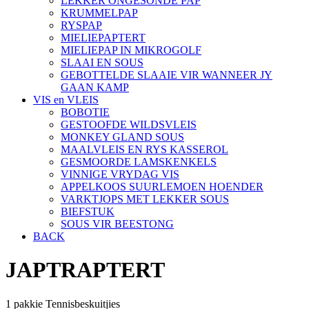
LEKKER ONGESONDE PAP
KRUMMELPAP
RYSPAP
MIELIEPAPTERT
MIELIEPAP IN MIKROGOLF
SLAAI EN SOUS
GEBOTTELDE SLAAIE VIR WANNEER JY
GAAN KAMP
VIS en VLEIS
BOBOTIE
GESTOOFDE WILDSVLEIS
MONKEY GLAND SOUS
MAALVLEIS EN RYS KASSEROL
GESMOORDE LAMSKENKELS
VINNIGE VRYDAG VIS
APPELKOOS SUURLEMOEN HOENDER
VARKTJOPS MET LEKKER SOUS
BIEFSTUK
SOUS VIR BEESTONG
BACK
JAPTRAPTERT
1 pakkie Tennisbeskuitjies