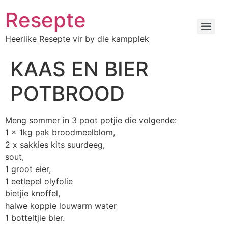
Resepte
Heerlike Resepte vir by die kampplek
KAAS EN BIER
POTBROOD
Meng sommer in 3 poot potjie die volgende:
1 x 1kg pak broodmeelblom,
2 x sakkies kits suurdeeg,
sout,
1 groot eier,
1 eetlepel olyfolie
bietjie knoffel,
halwe koppie louwarm water
1 botteltjie bier.