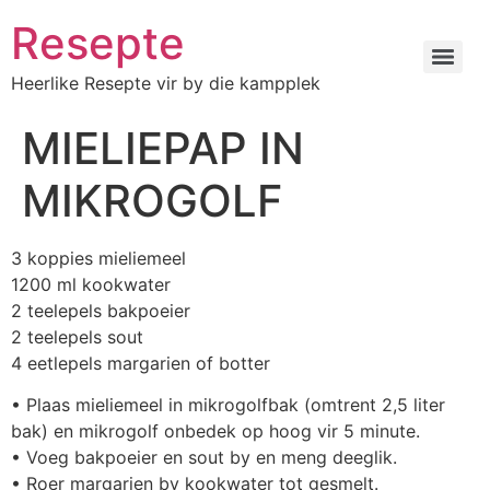
Resepte
Heerlike Resepte vir by die kampplek
MIELIEPAP IN
MIKROGOLF
3 koppies mieliemeel
1200 ml kookwater
2 teelepels bakpoeier
2 teelepels sout
4 eetlepels margarien of botter
• Plaas mieliemeel in mikrogolfbak (omtrent 2,5 liter
bak) en mikrogolf onbedek op hoog vir 5 minute.
• Voeg bakpoeier en sout by en meng deeglik.
• Roer margarien by kookwater tot gesmelt.