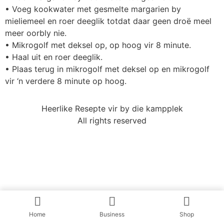
• Voeg kookwater met gesmelte margarien by
mieliemeel en roer deeglik totdat daar geen droë meel
meer oorbly nie.
• Mikrogolf met deksel op, op hoog vir 8 minute.
• Haal uit en roer deeglik.
• Plaas terug in mikrogolf met deksel op en mikrogolf
vir ‘n verdere 8 minute op hoog.
Heerlike Resepte vir by die kampplek
All rights reserved
Home
Business
Shop