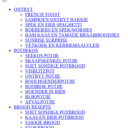
ONTBYT
FRENCH TOAST
SAMPIOEN ONTBYT BAKKIE
SPEK EN EIER SPAGHETTI
ROEREIERS EN SPEK/WORSIES
HAM,KAAS EN TAMATIE BRAAIBROODJIES
SUNRISE SURPRISE
VETKOEK EN KERRIEMAALVLEIS
POTJIEKOS
SEEKOS POTJIE
SKAAPSKENKEL POTJIE
SOET SONDIGE POTBROOD
VISBLITZPOT
ONTBYT POTJIE
ROOI HOENDERPOTJIE
ROOIBOK POTJIE
HOENDER IN BIER
BLIKPOTJIE
AFVALPOTJIE
BROOD RESEPTE
SOET SONDIGE POTBROOD
KAAS EN BIER POTBROOD
SAKKIE BROOD
STOKBROOD