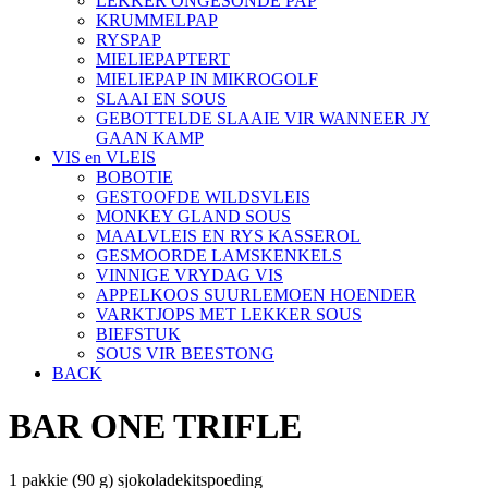
LEKKER ONGESONDE PAP
KRUMMELPAP
RYSPAP
MIELIEPAPTERT
MIELIEPAP IN MIKROGOLF
SLAAI EN SOUS
GEBOTTELDE SLAAIE VIR WANNEER JY
GAAN KAMP
VIS en VLEIS
BOBOTIE
GESTOOFDE WILDSVLEIS
MONKEY GLAND SOUS
MAALVLEIS EN RYS KASSEROL
GESMOORDE LAMSKENKELS
VINNIGE VRYDAG VIS
APPELKOOS SUURLEMOEN HOENDER
VARKTJOPS MET LEKKER SOUS
BIEFSTUK
SOUS VIR BEESTONG
BACK
BAR ONE TRIFLE
1 pakkie (90 g) sjokoladekitspoeding