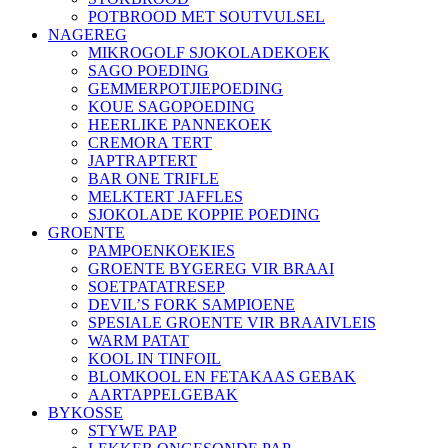
POTBROOD MET SOUTVULSEL
NAGEREG
MIKROGOLF SJOKOLADEKOEK
SAGO POEDING
GEMMERPOTJIEPOEDING
KOUE SAGOPOEDING
HEERLIKE PANNEKOEK
CREMORA TERT
JAPTRAPTERT
BAR ONE TRIFLE
MELKTERT JAFFLES
SJOKOLADE KOPPIE POEDING
GROENTE
PAMPOENKOEKIES
GROENTE BYGEREG VIR BRAAI
SOETPATATRESEP
DEVIL’S FORK SAMPIOENE
SPESIALE GROENTE VIR BRAAIVLEIS
WARM PATAT
KOOL IN TINFOIL
BLOMKOOL EN FETAKAAS GEBAK
AARTAPPELGEBAK
BYKOSSE
STYWE PAP