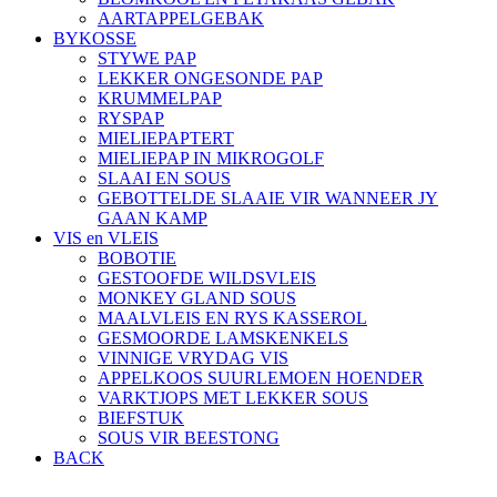
AARTAPPELGEBAK
BYKOSSE
STYWE PAP
LEKKER ONGESONDE PAP
KRUMMELPAP
RYSPAP
MIELIEPAPTERT
MIELIEPAP IN MIKROGOLF
SLAAI EN SOUS
GEBOTTELDE SLAAIE VIR WANNEER JY
GAAN KAMP
VIS en VLEIS
BOBOTIE
GESTOOFDE WILDSVLEIS
MONKEY GLAND SOUS
MAALVLEIS EN RYS KASSEROL
GESMOORDE LAMSKENKELS
VINNIGE VRYDAG VIS
APPELKOOS SUURLEMOEN HOENDER
VARKTJOPS MET LEKKER SOUS
BIEFSTUK
SOUS VIR BEESTONG
BACK