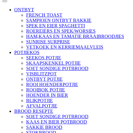
ONTBYT
FRENCH TOAST
SAMPIOEN ONTBYT BAKKIE
SPEK EN EIER SPAGHETTI
ROEREIERS EN SPEK/WORSIES
HAM,KAAS EN TAMATIE BRAAIBROODJIES
SUNRISE SURPRISE
VETKOEK EN KERRIEMAALVLEIS
POTJIEKOS
SEEKOS POTJIE
SKAAPSKENKEL POTJIE
SOET SONDIGE POTBROOD
VISBLITZPOT
ONTBYT POTJIE
ROOI HOENDERPOTJIE
ROOIBOK POTJIE
HOENDER IN BIER
BLIKPOTJIE
AFVALPOTJIE
BROOD RESEPTE
SOET SONDIGE POTBROOD
KAAS EN BIER POTBROOD
SAKKIE BROOD
STOKBROOD