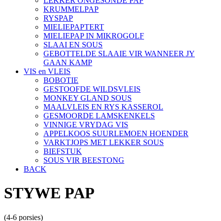
LEKKER ONGESONDE PAP
KRUMMELPAP
RYSPAP
MIELIEPAPTERT
MIELIEPAP IN MIKROGOLF
SLAAI EN SOUS
GEBOTTELDE SLAAIE VIR WANNEER JY
GAAN KAMP
VIS en VLEIS
BOBOTIE
GESTOOFDE WILDSVLEIS
MONKEY GLAND SOUS
MAALVLEIS EN RYS KASSEROL
GESMOORDE LAMSKENKELS
VINNIGE VRYDAG VIS
APPELKOOS SUURLEMOEN HOENDER
VARKTJOPS MET LEKKER SOUS
BIEFSTUK
SOUS VIR BEESTONG
BACK
STYWE PAP
(4-6 porsies)