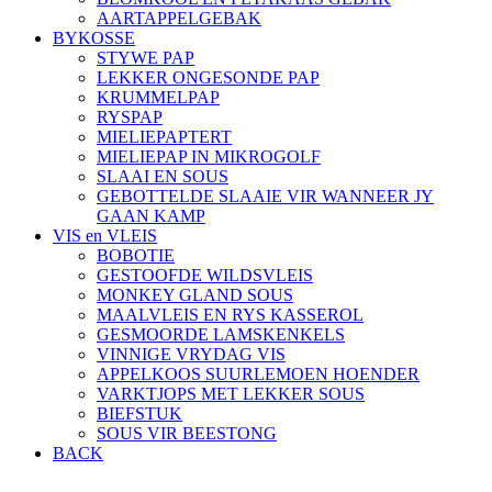
AARTAPPELGEBAK
BYKOSSE
STYWE PAP
LEKKER ONGESONDE PAP
KRUMMELPAP
RYSPAP
MIELIEPAPTERT
MIELIEPAP IN MIKROGOLF
SLAAI EN SOUS
GEBOTTELDE SLAAIE VIR WANNEER JY
GAAN KAMP
VIS en VLEIS
BOBOTIE
GESTOOFDE WILDSVLEIS
MONKEY GLAND SOUS
MAALVLEIS EN RYS KASSEROL
GESMOORDE LAMSKENKELS
VINNIGE VRYDAG VIS
APPELKOOS SUURLEMOEN HOENDER
VARKTJOPS MET LEKKER SOUS
BIEFSTUK
SOUS VIR BEESTONG
BACK