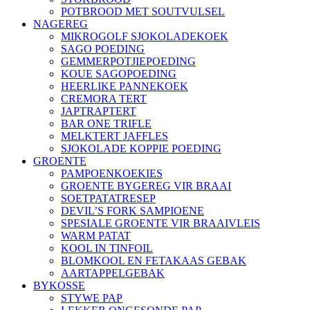
POTBROOD MET SOUTVULSEL
NAGEREG
MIKROGOLF SJOKOLADEKOEK
SAGO POEDING
GEMMERPOTJIEPOEDING
KOUE SAGOPOEDING
HEERLIKE PANNEKOEK
CREMORA TERT
JAPTRAPTERT
BAR ONE TRIFLE
MELKTERT JAFFLES
SJOKOLADE KOPPIE POEDING
GROENTE
PAMPOENKOEKIES
GROENTE BYGEREG VIR BRAAI
SOETPATATRESEP
DEVIL’S FORK SAMPIOENE
SPESIALE GROENTE VIR BRAAIVLEIS
WARM PATAT
KOOL IN TINFOIL
BLOMKOOL EN FETAKAAS GEBAK
AARTAPPELGEBAK
BYKOSSE
STYWE PAP