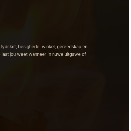
tydskrif, besighede, winkel, gereedskap en
p laat jou weet wanneer 'n nuwe uitgawe of