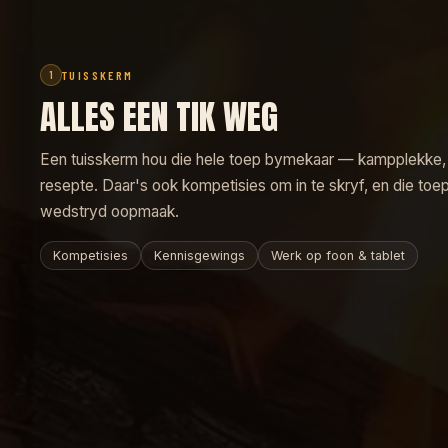
TUISSKERM
1
ALLES EEN TIK WEG
Een tuisskerm hou die hele toep bymekaar — kampplekke, 
resepte. Daar's ook kompetisies om in te skryf, en die toe
wedstryd oopmaak.
Kompetisies
Kennisgewings
Werk op foon & tablet