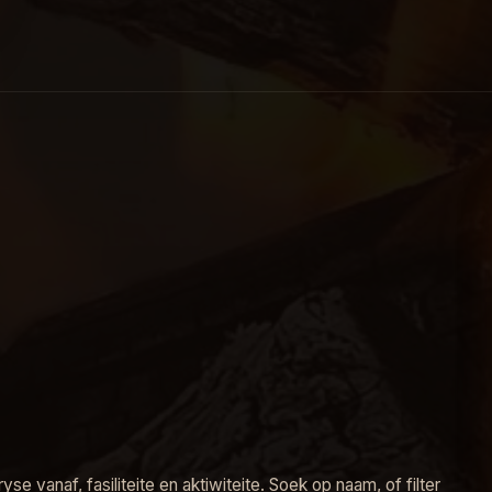
e vanaf, fasiliteite en aktiwiteite. Soek op naam, of filter