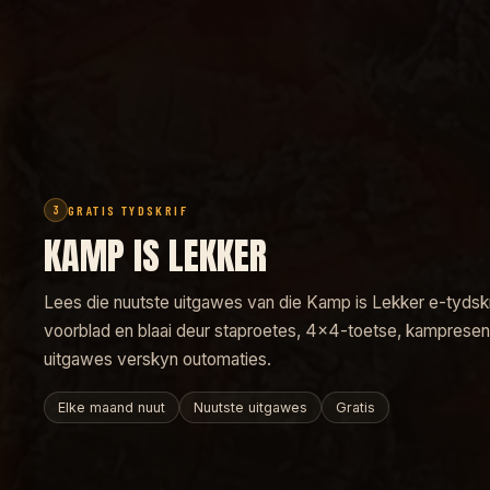
GRATIS TYDSKRIF
3
KAMP IS LEKKER
Lees die nuutste uitgawes van die
Kamp is Lekker
e-tydskri
voorblad en blaai deur staproetes, 4x4-toetse, kampresen
uitgawes verskyn outomaties.
Elke maand nuut
Nuutste uitgawes
Gratis