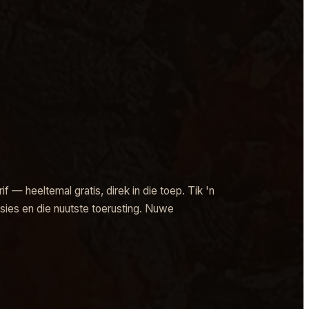
f — heeltemal gratis, direk in die toep. Tik 'n
sies en die nuutste toerusting. Nuwe