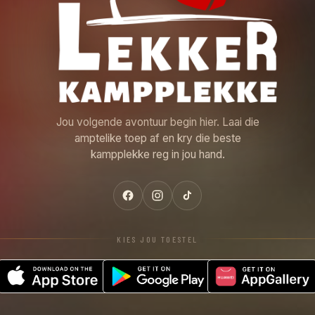
Jou volgende avontuur begin hier. Laai die
amptelike toep af en kry die beste
kampplekke reg in jou hand.
KIES JOU TOESTEL