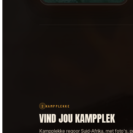
KAMPPLEKKE
2
VIND JOU KAMPPLEK
Kampplekke regoor Suid-Afrika, met foto's, prys