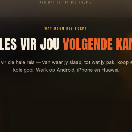
KYK WAT SIT IN DIE TOEP
WAT DOEN DIE TOEP?
LES VIR JOU
VOLGENDE K
vir die hele reis — van waar jy slaap, tot wat jy pak, koop 
kole gooi. Werk op Android, iPhone en Huawei.