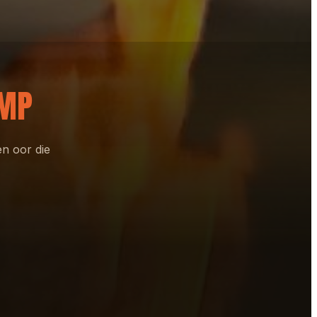
AMP
en oor die