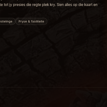
te tot jy presies die regte plek kry. Sien alles op die kaart en
stelinge
Pryse & fasiliteite