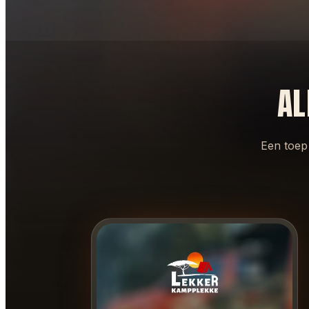
AL
Een toep 